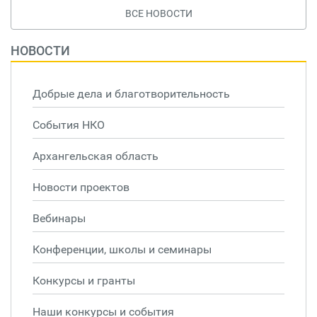
ВСЕ НОВОСТИ
НОВОСТИ
Добрые дела и благотворительность
События НКО
Архангельская область
Новости проектов
Вебинары
Конференции, школы и семинары
Конкурсы и гранты
Наши конкурсы и события