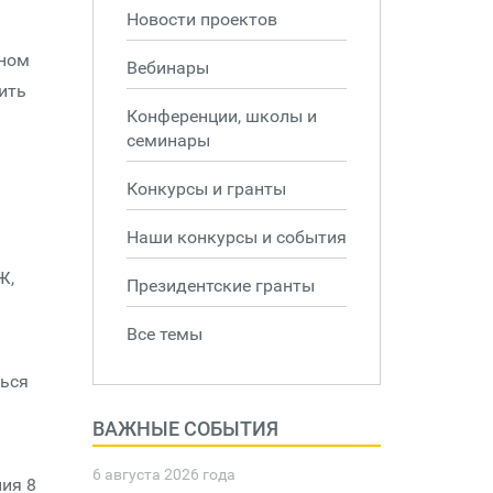
Новости проектов
чном
Вебинары
ить
Конференции, школы и
семинары
Конкурсы и гранты
Наши конкурсы и события
Ж,
Президентские гранты
Все темы
ться
ВАЖНЫЕ СОБЫТИЯ
6 августа 2026 года
ния 8