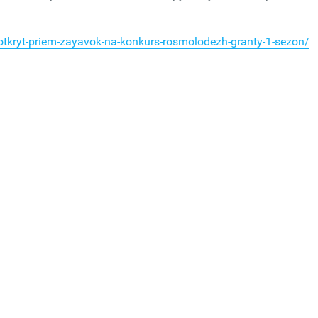
otkryt-priem-zayavok-na-konkurs-rosmolodezh-granty-1-sezon/