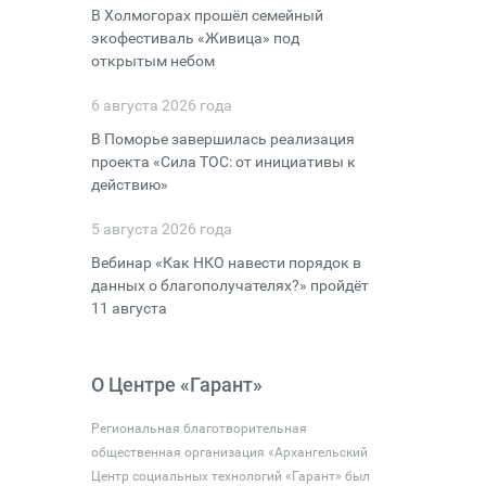
В Холмогорах прошёл семейный
экофестиваль «Живица» под
открытым небом
6 августа 2026 года
В Поморье завершилась реализация
проекта «Сила ТОС: от инициативы к
действию»
5 августа 2026 года
Вебинар «Как НКО навести порядок в
данных о благополучателях?» пройдёт
11 августа
О Центре «Гарант»
Региональная благотворительная
общественная организация «Архангельский
Центр социальных технологий «Гарант» был