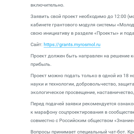
включительно.
Заявить свой проект необходимо до 12:00 (м
кабинете грантового модуля системы «Молод
свою инициативу в разделе «Проекты» и пода
Сайт:
https://grants.myrosmol.ru
Проект должен быть направлен на решение к
прибыль.
Проект можно подать только в одной из 18 но
науки и технологии, добровольчество, защит
экологическое просвещение, наставничество
Перед подачей заявки рекомендуется ознак
к марафону соцпроектирования в сообществ
совместно с Российским обществом «Знание»
Вопросы принимает специальный чат-бот. Кро