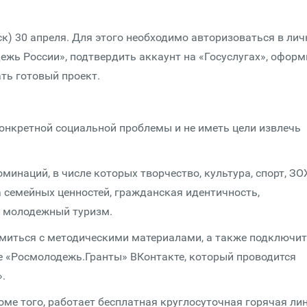
ск) 30 апреля. Для этого необходимо авторизоваться в ли
ежь России», подтвердить аккаунт на «Госуслугах», оформ
ть готовый проект.
онкретной социальной проблемы и не иметь цели извлечь
минаций, в числе которых творчество, культура, спорт, ЗО
а семейных ценностей, гражданская идентичность,
, молодежный туризм.
омиться с методическими материалами, а также подключи
е «Росмолодежь.Гранты» ВКонтакте, который проводится
.
ме того, работает бесплатная круглосуточная горячая ли