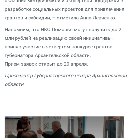
оказание методической и экспертной поддержки в
разработке социальных проектов для привлечения
грантов и субсидий, – отметила Анна Левченко.
Напомним, что НКО Поморья могут получить до 2
млн рублей на реализацию своей инициативы,
приняв участие в четвертом конкурсе грантов
губернатора Архангельской области.
Прием заявок открыт до 20 апреля.
Пресс-центр Губернаторского центра Архангельской
области