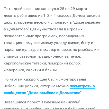
Пять дней весенних каникул с 25 по 29 марта
десять ребятишек из 1, 2 и 4 классов Долматовской
школы, провели весело и с пользой в "Доме ремёсел
в Долматово" Дети участвовали в игровых
познавательных программах, посвященных
традиционному сельскому укладу жизни, быту и
народной культуре, в мастер-классах по ремёслам и
учились северной традиционной выпечке:
каргопольские тетёрки, поморский колоб,
жаворонки, калитки и блины.
По итогам каждого дня были смонтированы
небольшие ролики, которые можно
посмотреть в
сообществе "Дома ремёсел в Долматово"
Завершился проект "Полезные каникулы"
родительским собранием. Мамы и бабушки детей-