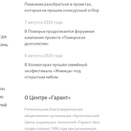
Поможем разобраться в проектах,
которые не прошли конкурсный отбор
7 августа 2026 года
В Поморье продолжается форумная
где
кампания проекта «Поморское
долголетие»
изнь
6 августа 2026 года
В Холмогорах прошёл семейный
экофестиваль «Живица» под
открытым небом
оры
ию
О Центре «Гарант»
лей
Региональная благотворительная
общественная организация «Архангельский
Центр социальных технологий «Гарант» был
создан осенью 1996 года как организация,