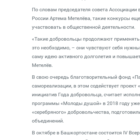
По словам председателя совета Ассоциации 
России Артема Метелёва, такие конкурсы еще
участвовать в общественной деятельности.
«Такие добровольцы продолжают применять 
это необходимо, – они чувствуют себя нужн
саму идею активного долголетия и повышает
Метелёв.
В свою очередь благотворительный фонд «П
самореализации, в этом содействует проект
инициатив Года добровольца, считает испол
программы «Молоды душой» в 2018 году уже
«серебряного» добровольчества, подготовил
объединений.
В октябре в Башкортостане состоится IV Вс