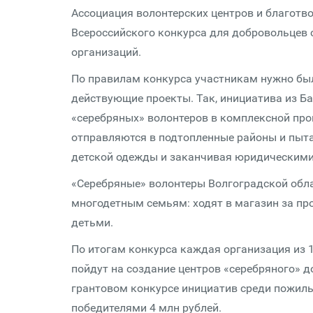
Ассоциация волонтерских центров и благотв
Всероссийского конкурса для добровольцев 
организаций.
По правилам конкурса участникам нужно бы
действующие проекты. Так, инициатива из Ба
«серебряных» волонтеров в комплексной пр
отправляются в подтопленные районы и пыт
детской одежды и заканчивая юридическим
«Серебряные» волонтеры Волгоградской обл
многодетным семьям: ходят в магазин за пр
детьми.
По итогам конкурса каждая организация из 15
пойдут на создание центров «серебряного» 
грантовом конкурсе инициатив среди пожил
победителями 4 млн рублей.