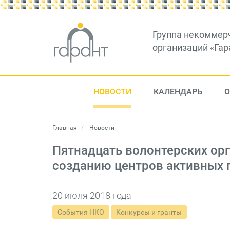
Группа некоммер
организаций «Гар
НОВОСТИ
КАЛЕНДАРЬ
О
Главная
Новости
Пятнадцать волонтерских орг
созданию центров активных
20 июля 2018 года
События НКО
Конкурсы и гранты