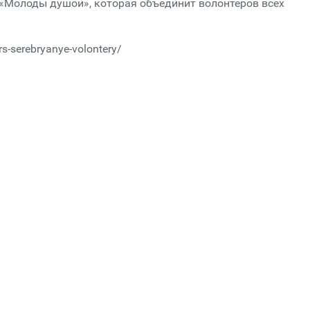
«Молоды душой», которая объединит волонтеров всех
s-serebryanye-volontery/