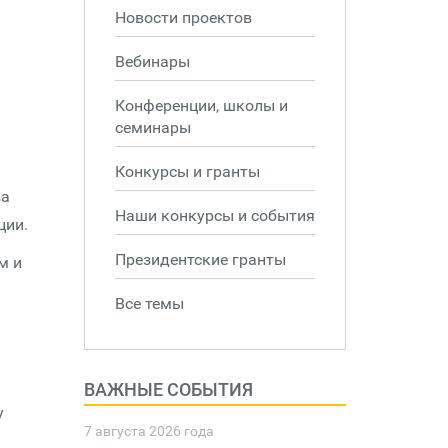
Новости проектов
Вебинары
Конференции, школы и
семинары
Конкурсы и гранты
ва
Наши конкурсы и события
ции.
Президентские гранты
м и
Все темы
ВАЖНЫЕ СОБЫТИЯ
у
7 августа 2026 года