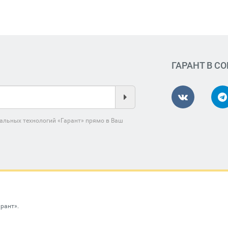
ГАРАНТ В С
альных технологий «Гарант» прямо в Ваш
арант»
.