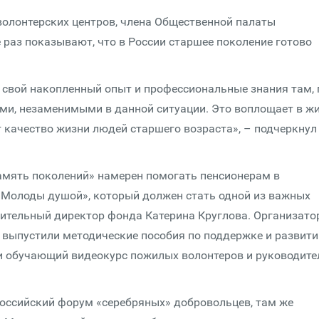
волонтерских центров, члена Общественной палаты
 раз показывают, что в России старшее поколение готово
свой накопленный опыт и профессиональные знания там, 
ыми, незаменимыми в данной ситуации. Это воплощает в ж
 качество жизни людей старшего возраста», – подчеркнул
амять поколений» намерен помогать пенсионерам в
 «Молоды душой», который должен стать одной из важных
нительный директор фонда Катерина Круглова. Организат
 выпустили методические пособия по поддержке и развит
и обучающий видеокурс пожилых волонтеров и руководите
ероссийский форум «серебряных» добровольцев, там же