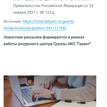
Правительства Российской Федерации от 23
января 2021 г. № 122-р.
Источник:
https://fond-detyam.ru/granty-
fonda/konkursy-grantov/341/17768/
Новостная рассылка формируется в рамках
работы ресурсного центра Группы НКО "Гарант"