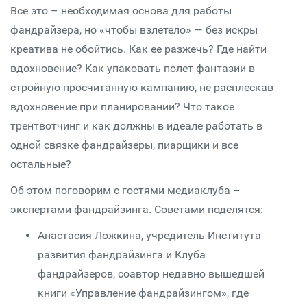
Все это – необходимая основа для работы
фандрайзера, но «чтобы взлетело» — без искры
креатива не обойтись. Как ее разжечь? Где найти
вдохновение? Как упаковать полет фантазии в
стройную просчитанную кампанию, не расплескав
вдохновение при планировании? Что такое
трентвотчинг и как должны в идеале работать в
одной связке фандрайзеры, пиарщики и все
остальные?
Об этом поговорим с гостями медиаклуба –
экспертами фандрайзинга. Советами поделятся:
Анастасия Ложкина, учредитель Института
развития фандрайзинга и Клуба
фандрайзеров, соавтор недавно вышедшей
книги «Управление фандрайзингом», где