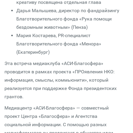
креативу посвящена отдельная глава
Дарья Малышева, директор по фандрайзингу
Благотворительного фонда «Рука помощи
бездомным животным» (Пенза)
Мария Костарева, PR-специалист
Благотворительного фонда «Менора»
(Екатеринбург)
Эта встреча медиаклуба «АСИ-Благосфера»
проводится в рамках проекта «ПРОявления НКО:
информация, смыслы, коммьюнити», который
реализуется при поддержке Фонда президентских
грантов.
Медиацентр «АСИ-Благосфера» — совместный
проект Центра «Благосфера» и Агентства
социальной информации. С помощью разных
медиаформатов он продвигает в обществе идеи