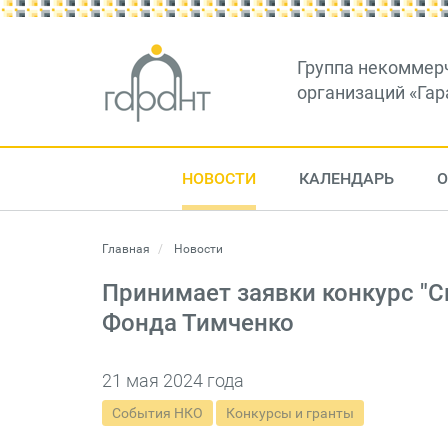
Группа некоммер
организаций «Гар
НОВОСТИ
КАЛЕНДАРЬ
О
Главная
Новости
Принимает заявки конкурс "С
Фонда Тимченко
21 мая 2024 года
События НКО
Конкурсы и гранты