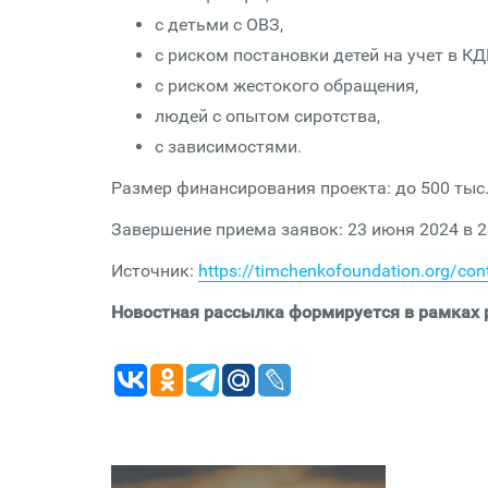
с детьми с ОВЗ,
с риском постановки детей на учет в КД
с риском жестокого обращения,
людей с опытом сиротства,
с зависимостями.
Размер финансирования проекта: до 500 тыс
Завершение приема заявок: 23 июня 2024 в 2
Источник:
https://timchenkofoundation.org/con
Новостная рассылка формируется в рамках р