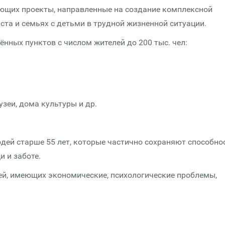
ующих проекты, направленные на создание комплексной
та и семьях с детьми в трудной жизненной ситуации.
ённых пунктов с числом жителей до 200 тыс. чел:
зеи, дома культуры и др.
дей старше 55 лет, которые частично сохраняют способно
 и заботе.
ей, имеющих экономические, психологические проблемы,