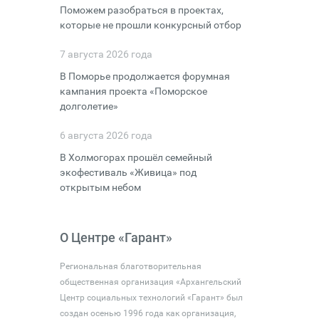
Поможем разобраться в проектах,
которые не прошли конкурсный отбор
7 августа 2026 года
В Поморье продолжается форумная
кампания проекта «Поморское
долголетие»
6 августа 2026 года
В Холмогорах прошёл семейный
экофестиваль «Живица» под
открытым небом
О Центре «Гарант»
Региональная благотворительная
общественная организация «Архангельский
Центр социальных технологий «Гарант» был
создан осенью 1996 года как организация,