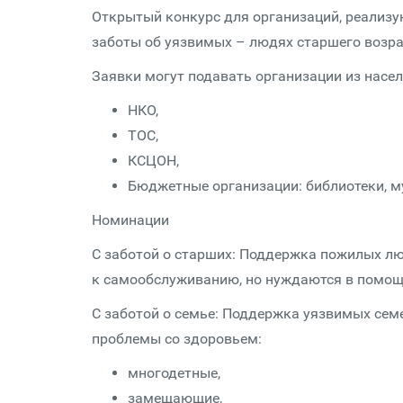
Открытый конкурс для организаций, реализ
заботы об уязвимых – людях старшего возрас
Заявки могут подавать организации из насел
НКО,
ТОС,
КСЦОН,
Бюджетные организации: библиотеки, му
Номинации
С заботой о старших: Поддержка пожилых лю
к самообслуживанию, но нуждаются в помощи
С заботой о семье: Поддержка уязвимых сем
проблемы со здоровьем:
многодетные,
замещающие,