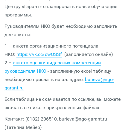
Центру «Гарант» спланировать новые обучающие
программы.
Руководителям НКО будет необходимо заполнить
две анкеты:
1 – анкета организационного потенциала
НКО:
https://vk.cc/cwOSSf
(заполняется онлайн)
2 –
анкета оценки лидерских компетенций
руководителя НКО
- заполненную excel таблицу
необходимо прислать на эл. адрес:
burieva@ngo-
garant.ru
Если таблица не скачивается по ссылке, вы можете
скачать ее ниже в прикрепленных файлах.
Контакт: (8182) 206510, burieva@ngo-garant.ru
(Татьяна Мейер)