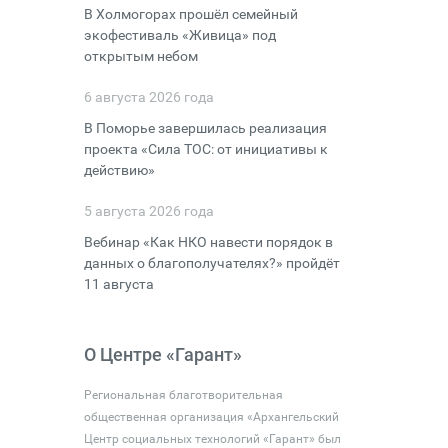
В Холмогорах прошёл семейный
экофестиваль «Живица» под
открытым небом
6 августа 2026 года
В Поморье завершилась реализация
проекта «Сила ТОС: от инициативы к
действию»
5 августа 2026 года
Вебинар «Как НКО навести порядок в
данных о благополучателях?» пройдёт
11 августа
О Центре «Гарант»
Региональная благотворительная
общественная организация «Архангельский
Центр социальных технологий «Гарант» был