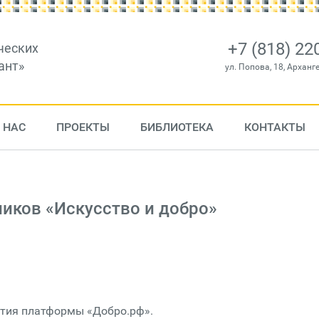
+7 (818) 22
ческих
ант»
ул. Попова, 18, Арханг
 НАС
ПРОЕКТЫ
БИБЛИОТЕКА
КОНТАКТЫ
иков «Искусство и добро»
летия платформы «Добро.рф».