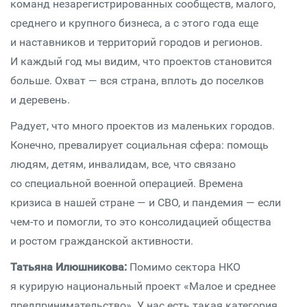
команд незарегистрированных сообществ, малого,
среднего и крупного бизнеса, а с этого года еще
и наставников и территорий городов и регионов.
И каждый год мы видим, что проектов становится
больше. Охват — вся страна, вплоть до поселков
и деревень.
Радует, что много проектов из маленьких городов.
Конечно, превалирует социальная сфера: помощь
людям, детям, инвалидам, все, что связано
со специальной военной операцией. Времена
кризиса в нашей стране — и СВО, и пандемия — если
чем-то и помогли, то это консолидацией общества
и ростом гражданской активности.
Татьяна Илюшникова:
Помимо сектора НКО
я курирую национальный проект «Малое и среднее
предпринимательство». У нас есть такая категория