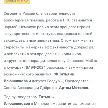
События НКО
Сегодня в России благотворительность,
волонтерская помощь, работа в НКО становятся
нормой. Немалую роль в этом процессе играют
государственные институты, поддержка властей,
законодательные инициативы. О том, как менять
стереотипы, измерить эффективность добрых дел
и вовлекать в эти процессы и школьников,
и крупные корпорации, редактору Финансов Mail.ru
в кулуарах ПМЭФ-2024 рассказали замминистра
экономического развития РФ
Татьяна
Илюшникова
и депутат Госдумы, Председатель
Совета Ассоциации Добро.рф,
Артем Метелев
.
Под руководством
Татьяны
Илюшниковой
в Минэкономразвития занимаются