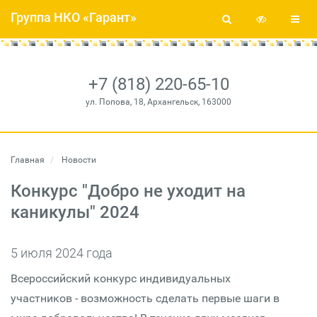
Группа НКО «Гарант»
+7 (818) 220-65-10
ул. Попова, 18, Архангельск, 163000
Главная
Новости
Конкурс "Добро не уходит на
каникулы" 2024
5 июля 2024 года
Всероссийский конкурс индивидуальных
участников - возможность сделать первые шаги в