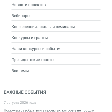
Новости проектов
Вебинары
Конференции, школы и семинары
Конкурсы и гранты
Наши конкурсы и события
Президентские гранты
Все темы
ВАЖНЫЕ СОБЫТИЯ
7 августа 2026 года
Поможем разобраться в проектах, которые не прошли