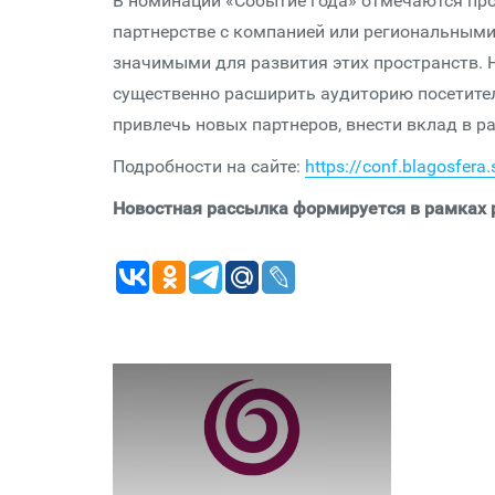
В номинации «Событие года» отмечаются пр
партнерстве с компанией или региональным
значимыми для развития этих пространств. 
существенно расширить аудиторию посетител
привлечь новых партнеров, внести вклад в р
Подробности на сайте:
https://conf.blagosfer
Новостная рассылка формируется в рамках р