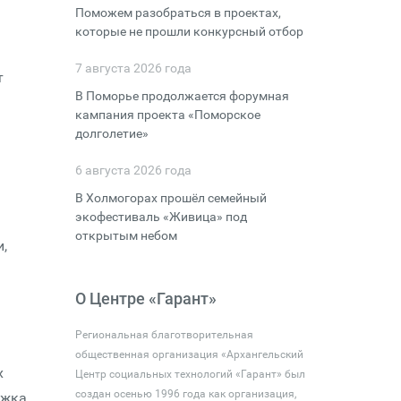
Поможем разобраться в проектах,
которые не прошли конкурсный отбор
7 августа 2026 года
т
В Поморье продолжается форумная
кампания проекта «Поморское
долголетие»
6 августа 2026 года
В Холмогорах прошёл семейный
экофестиваль «Живица» под
открытым небом
,
О Центре «Гарант»
Региональная благотворительная
общественная организация «Архангельский
х
Центр социальных технологий «Гарант» был
создан осенью 1996 года как организация,
ржка