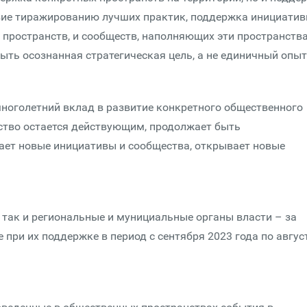
твие тиражированию лучших практик, поддержка инициати
пространств, и сообществ, наполняющих эти пространств
ыть осознанная стратегическая цель, а не единичный опыт
ноголетний вклад в развитие конкретного общественного
нство остается действующим, продолжает быть
ает новые инициативы и сообщества, открывает новые
 так и региональные и мунициальные органы власти – за
при их поддержке в период с сентября 2023 года по авгус