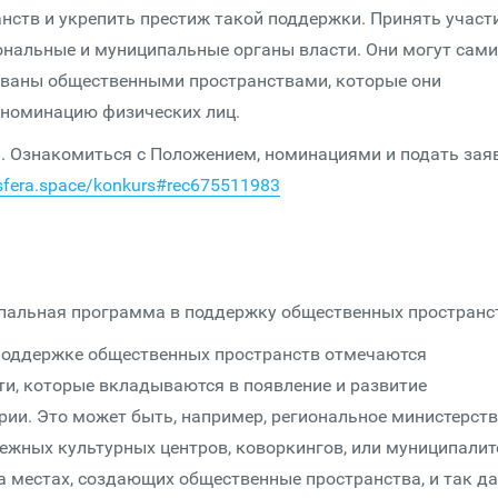
нств и укрепить престиж такой поддержки. Принять участ
ональные и муниципальные органы власти. Они могут сами
ованы общественными пространствами, которые они
 номинацию физических лиц.
а. Ознакомиться с Положением, номинациями и подать зая
osfera.space/konkurs#rec675511983
пальная программа в поддержку общественных пространс
 поддержке общественных пространств отмечаются
и, которые вкладываются в появление и развитие
рии. Это может быть, например, региональное министерст
жных культурных центров, коворкингов, или муниципалит
 местах, создающих общественные пространства, и так да