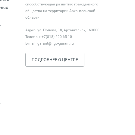
способствующая развитию гражданского
вных
общества на территории Архангельской
а
области
.
Адрес: ул. Попова, 18, Архангельск, 163000
Телефон: +7(818) 220-65-10
E-mail:
garant@ngo-garant.ru
ПОДРОБНЕЕ О ЦЕНТРЕ
т