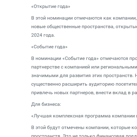
«Открытие года»
В этой номинации отмечаются как компании,
новые общественные пространства, открытые 
2024 года.
«Событие года»
В номинации «Событие года» отмечаются пр
партнерстве с компанией или региональным
значимыми для развития этих пространств. 
существенно расширить аудиторию посетител
привлечь новых партнеров, внести вклад в р
Для бизнеса:
«Лучшая комплексная программа компании 
В этой будут отмечены компании, которые к
пространств. Это не только финансовая под