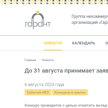
Группа некоммер
организаций «Гар
НОВОСТИ
КАЛЕНДАРЬ
О
Главная
Новости
До 31 августа принимает зая
6 августа 2024 года
События НКО
Конкурсы и гранты
Конкурс проводится с целью отметить вклад