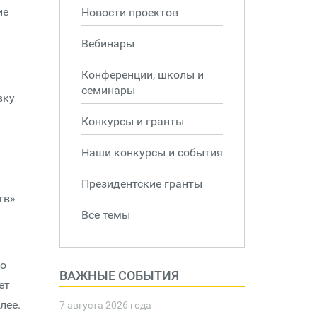
ие
Новости проектов
Вебинары
Конференции, школы и
семинары
вку
Конкурсы и гранты
Наши конкурсы и события
Президентские гранты
тв»
Все темы
во
ВАЖНЫЕ СОБЫТИЯ
ет
лее.
7 августа 2026 года