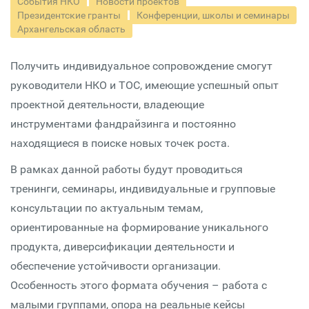
События НКО
Новости проектов
Президентские гранты
Конференции, школы и семинары
Архангельская область
Получить индивидуальное сопровождение смогут
руководители НКО и ТОС, имеющие успешный опыт
проектной деятельности, владеющие
инструментами фандрайзинга и постоянно
находящиеся в поиске новых точек роста.
В рамках данной работы будут проводиться
тренинги, семинары, индивидуальные и групповые
консультации по актуальным темам,
ориентированные на формирование уникального
продукта, диверсификации деятельности и
обеспечение устойчивости организации.
Особенность этого формата обучения – работа с
малыми группами, опора на реальные кейсы