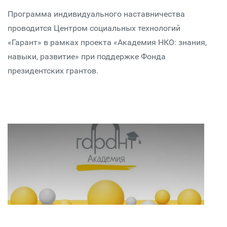
Программа индивидуального наставничества
проводится Центром социальных технологий
«Гарант» в рамках проекта «Академия НКО: знания,
навыки, развитие» при поддержке Фонда
президентских грантов.