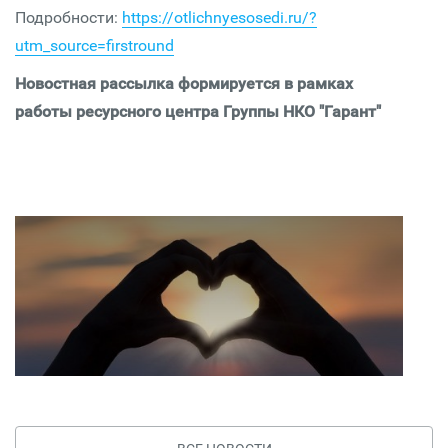
Подробности:
https://otlichnyesosedi.ru/?
utm_source=firstround
Новостная рассылка формируется в рамках
работы ресурсного центра Группы НКО "Гарант"