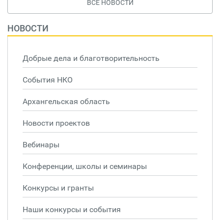
ВСЕ НОВОСТИ
НОВОСТИ
Добрые дела и благотворительность
События НКО
Архангельская область
Новости проектов
Вебинары
Конференции, школы и семинары
Конкурсы и гранты
Наши конкурсы и события