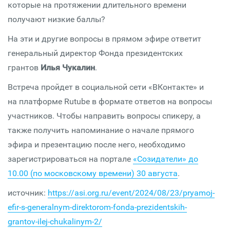
которые на протяжении длительного времени
получают низкие баллы?
На эти и другие вопросы в прямом эфире ответит
генеральный директор Фонда президентских
грантов
Илья Чукалин
.
Встреча пройдет в социальной сети «ВКонтакте» и
на платформе Rutube в формате ответов на вопросы
участников. Чтобы направить вопросы спикеру, а
также получить напоминание о начале прямого
эфира и презентацию после него, необходимо
зарегистрироваться на портале
«Созидатели» до
10.00 (по московскому времени) 30 августа
.
источник:
https://asi.org.ru/event/2024/08/23/pryamoj-
efir-s-generalnym-direktorom-fonda-prezidentskih-
grantov-ilej-chukalinym-2/