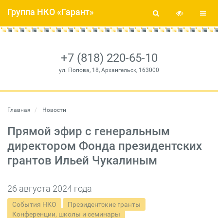
Группа НКО «Гарант»
+7 (818) 220-65-10
ул. Попова, 18, Архангельск, 163000
Главная
Новости
Прямой эфир с генеральным
директором Фонда президентских
грантов Ильей Чукалиным
26 августа 2024 года
События НКО
Президентские гранты
Конференции, школы и семинары