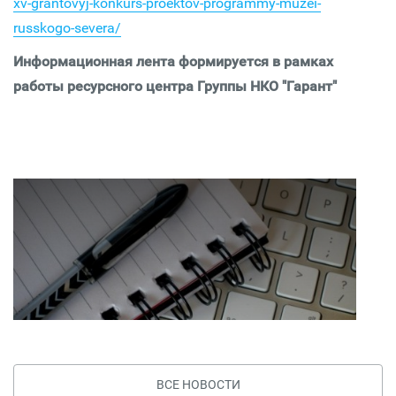
xv-grantovyj-konkurs-proektov-programmy-muzei-
russkogo-severa/
Информационная лента формируется в рамках
работы ресурсного центра Группы НКО "Гарант"
ВСЕ НОВОСТИ