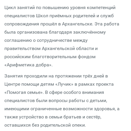
Цикл занятий по повышению уровня компетенций
специалистов Школ приёмных родителей и служб
сопровождения прошёл в Архангельске. Эта работа
была организована благодаря заключённому
соглашению о сотрудничестве между
правительством Архангельской области и
российским благотворительным фондом
«Арифметика добра».
Занятия проходили на протяжении трёх дней в
Центре помощи детям «Лучик» в рамках проекта
«Помогая семье». В сфере особого внимания
специалистов были вопросы работы с детьми,
имеющими ограниченные возможности здоровья, а
также устройство в семьи братьев и сестёр,
оставшихся без родительской опеки.