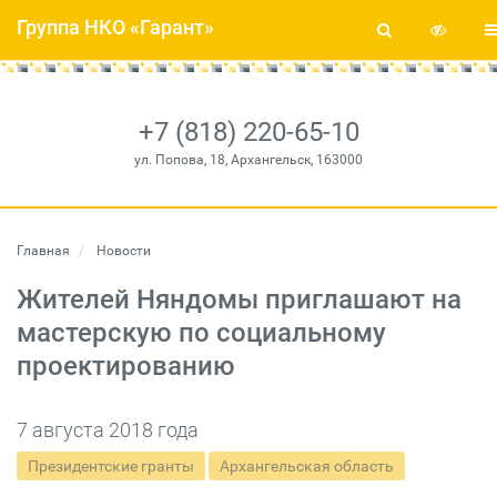
Группа НКО «Гарант»
+7 (818) 220-65-10
ул. Попова, 18, Архангельск, 163000
Главная
Новости
Жителей Няндомы приглашают на
мастерскую по социальному
проектированию
7 августа 2018 года
Президентские гранты
Архангельская область