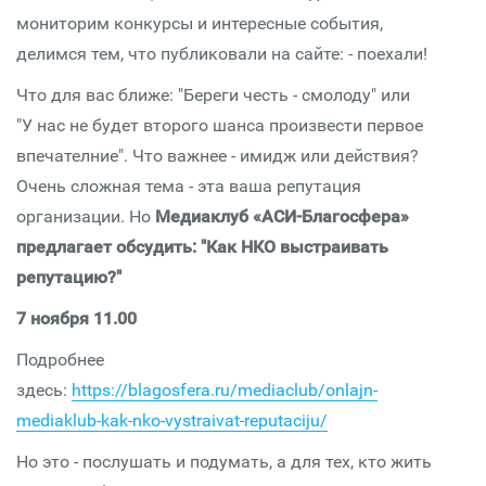
мониторим конкурсы и интересные события,
делимся тем, что публиковали на сайте: - поехали!
Что для вас ближе: "Береги честь - смолоду" или
"У нас не будет второго шанса произвести первое
впечателние". Что важнее - имидж или действия?
Очень сложная тема - эта ваша репутация
организации. Но
Медиаклуб «АСИ-Благосфера»
предлагает обсудить: "Как НКО выстраивать
репутацию?"
7 ноября 11.00
Подробнее
здесь:
https://blagosfera.ru/mediaclub/onlajn-
mediaklub-kak-nko-vystraivat-reputaciju/
Но это - послушать и подумать, а для тех, кто жить