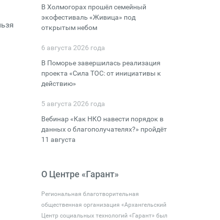
В Холмогорах прошёл семейный
экофестиваль «Живица» под
льзя
открытым небом
6 августа 2026 года
В Поморье завершилась реализация
проекта «Сила ТОС: от инициативы к
действию»
5 августа 2026 года
Вебинар «Как НКО навести порядок в
данных о благополучателях?» пройдёт
11 августа
О Центре «Гарант»
Региональная благотворительная
общественная организация «Архангельский
Центр социальных технологий «Гарант» был