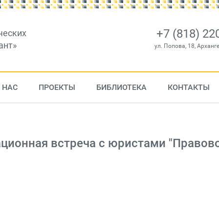
+7 (818) 22
ческих
ант»
ул. Попова, 18, Арханг
 НАС
ПРОЕКТЫ
БИБЛИОТЕКА
КОНТАКТЫ
ационная встреча с юристами "Правов