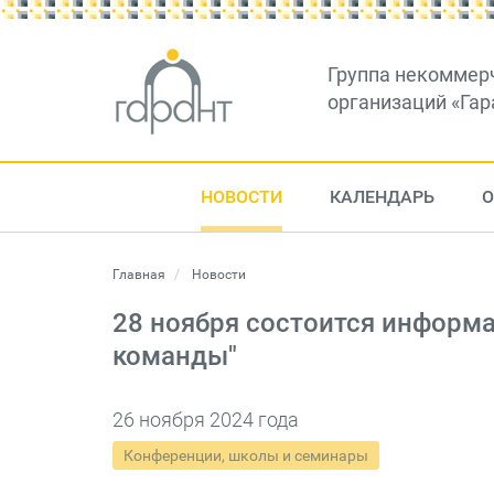
Группа некоммер
организаций «Гар
НОВОСТИ
КАЛЕНДАРЬ
О
Главная
Новости
28 ноября состоится информ
команды"
26 ноября 2024 года
Конференции, школы и семинары