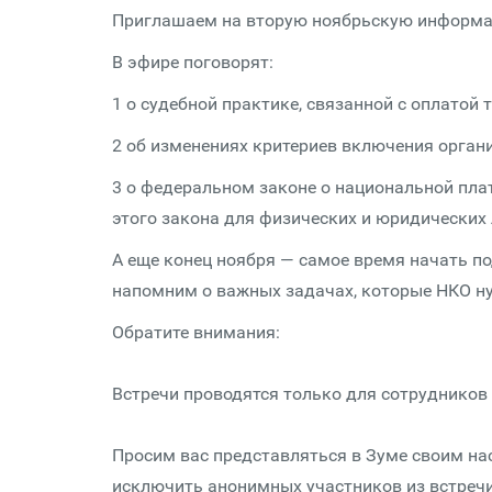
Приглашаем на вторую ноябрьскую информа
В эфире поговорят:
1 о судебной практике, связанной с оплатой 
2 об изменениях критериев включения органи
3 о федеральном законе о национальной пла
этого закона для физических и юридических ли
А еще конец ноября — самое время начать п
напомним о важных задачах, которые НКО ну
Обратите внимания:
Встречи проводятся только для сотрудников
Просим вас представляться в Зуме своим н
исключить анонимных участников из встречи