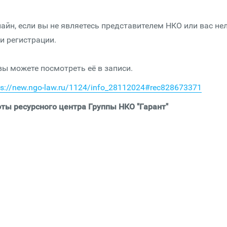
айн, если вы не являетесь представителем НКО или вас не
и регистрации.
 вы можете посмотреть её в записи.
ps://new.ngo-law.ru/1124/info_28112024#rec828673371
ты ресурсного центра Группы НКО "Гарант"