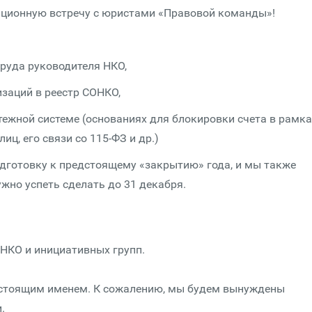
ционную встречу с юристами «Правовой команды»!
труда руководителя НКО,
заций в реестр СОНКО,
тежной системе (основаниях для блокировки счета в рамка
ц, его связи со 115-ФЗ и др.)
одготовку к предстоящему «закрытию» года, и мы также
жно успеть сделать до 31 декабря.
 НКО и инициативных групп.
астоящим именем. К сожалению, мы будем вынуждены
.