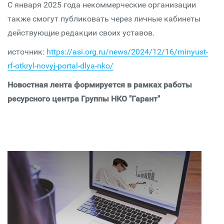
С января 2025 года некоммерческие организации
также смогут публиковать через личные кабинеты
действующие редакции своих уставов.
источник:
https://asi.org.ru/news/2024/12/16/minyust-
rf-otkryl-novyj-portal-dlya-nko/
Новостная лента формируется в рамках работы
ресурсного центра Группы НКО "Гарант"