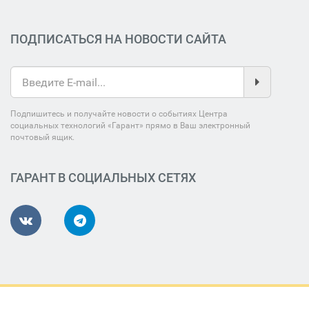
ПОДПИСАТЬСЯ НА НОВОСТИ САЙТА
Подпишитесь и получайте новости о событиях Центра
социальных технологий «Гарант» прямо в Ваш электронный
почтовый ящик.
ГАРАНТ В СОЦИАЛЬНЫХ СЕТЯХ