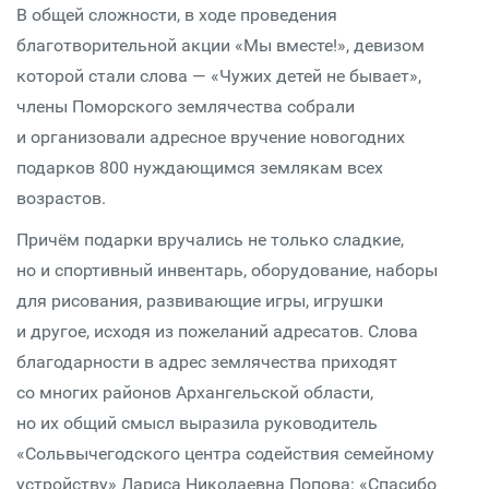
В общей сложности, в ходе проведения
благотворительной акции «Мы вместе!», девизом
которой стали слова — «Чужих детей не бывает»,
члены Поморского землячества собрали
и организовали адресное вручение новогодних
подарков 800 нуждающимся землякам всех
возрастов.
Причём подарки вручались не только сладкие,
но и спортивный инвентарь, оборудование, наборы
для рисования, развивающие игры, игрушки
и другое, исходя из пожеланий адресатов. Слова
благодарности в адрес землячества приходят
со многих районов Архангельской области,
но их общий смысл выразила руководитель
«Сольвычегодского центра содействия семейному
устройству» Лариса Николаевна Попова: «Спасибо