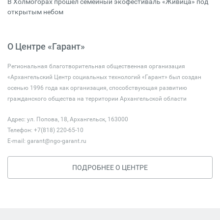
В Холмогорах прошёл семейный экофестиваль «Живица» под
открытым небом
О Центре «Гарант»
Региональная благотворительная общественная организация
«Архангельский Центр социальных технологий «Гарант» был создан
осенью 1996 года как организация, способствующая развитию
гражданского общества на территории Архангельской области
Адрес: ул. Попова, 18, Архангельск, 163000
Телефон: +7(818) 220-65-10
E-mail:
garant@ngo-garant.ru
ПОДРОБНЕЕ О ЦЕНТРЕ