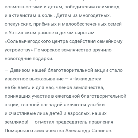
возможностями и детям, победителям олимпиад
и активистам школы. Детям из многодетных,
опекунских, приёмных и малообеспеченных семей
в Устьянском районе и детям-сиротам
«Сольвычегодского центра содействия семейному
устройству» Поморское землячество вручило
новогодние подарки.
— Девизом нашей благотворительной акции стало
известное высказывание — «Чужих детей
не бывает» и для нас, членов землячества,
принявших участие в ежегодной благотворительной
акции, главной наградой являются улыбки
и счастливые лица детей и взрослых, наших
земляков! — отметил председатель правления
Поморского землячества Александр Савинов.