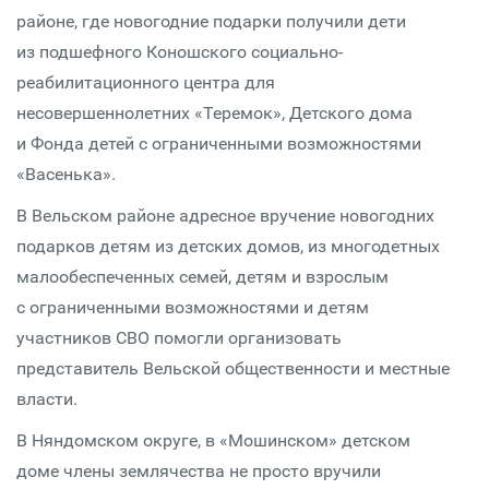
районе, где новогодние подарки получили дети
из подшефного Коношского социально-
реабилитационного центра для
несовершеннолетних «Теремок», Детского дома
и Фонда детей с ограниченными возможностями
«Васенька».
В Вельском районе адресное вручение новогодних
подарков детям из детских домов, из многодетных
малообеспеченных семей, детям и взрослым
с ограниченными возможностями и детям
участников СВО помогли организовать
представитель Вельской общественности и местные
власти.
В Няндомском округе, в «Мошинском» детском
доме члены землячества не просто вручили