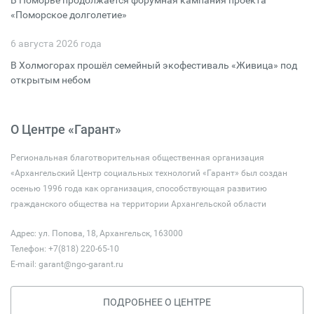
В Поморье продолжается форумная кампания проекта
«Поморское долголетие»
6 августа 2026 года
В Холмогорах прошёл семейный экофестиваль «Живица» под
открытым небом
О Центре «Гарант»
Региональная благотворительная общественная организация
«Архангельский Центр социальных технологий «Гарант» был создан
осенью 1996 года как организация, способствующая развитию
гражданского общества на территории Архангельской области
Адрес: ул. Попова, 18, Архангельск, 163000
Телефон: +7(818) 220-65-10
E-mail:
garant@ngo-garant.ru
ПОДРОБНЕЕ О ЦЕНТРЕ