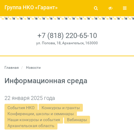
Группа НКО «Гарант»
+7 (818) 220-65-10
ул. Попова, 18, Архангельск, 163000
Главная
Новости
Информационная среда
22 января 2025 года
События НКО
Конкурсы и гранты
Конференции, школы и семинары
Наши конкурсы и события
Вебинары
Архангельская область