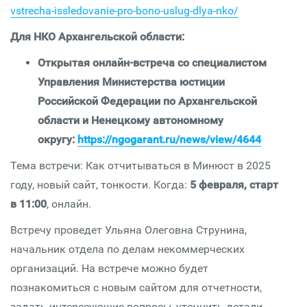
vstrecha-issledovanie-pro-bono-uslug-dlya-nko/
Для НКО Архангельской области:
Открытая онлайн-встреча со специалистом
Управления Министерства юстиции
Российской Федерации по Архангельской
области и Ненецкому автономному
округу:
https://ngogarant.ru/news/view/4644
Тема встречи: Как отчитываться в Минюст в 2025
году, новый сайт, тонкости. Когда:
5 февраля, старт
в 11:00
, онлайн.
Встречу проведет Ульяна Олеговна Струнина,
начальник отдела по делам некоммерческих
организаций. На встрече можно будет
познакомиться с новым сайтом для отчетности,
задать интересующие вопросы, уточнить детали.