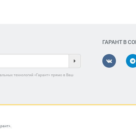
ГАРАНТ В С
альных технологий «Гарант» прямо в Ваш
арант»
.