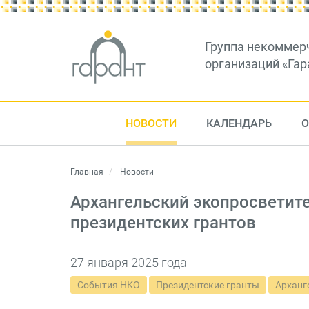
Группа некоммер
организаций «Гар
НОВОСТИ
КАЛЕНДАРЬ
О
Главная
Новости
Архангельский экопросветит
президентских грантов
27 января 2025 года
События НКО
Президентские гранты
Арханг