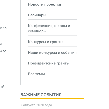
Новости проектов
Вебинары
Конференции, школы и
ских
семинары
Конкурсы и гранты
ы
кую
Наши конкурсы и события
Президентские гранты
и
Все темы
дый
ВАЖНЫЕ СОБЫТИЯ
7 августа 2026 года