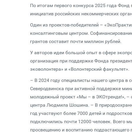
По итогам первого конкурса 2025 года Фонд
инициатив российских некоммерческих органи
Один из проектов-победителей – «ЭкоПракт
консалтинговым центром. Софинансирование
грантов составит почти миллион рублей.
У авторов идеи большой опыт в сфере экопр
организация при поддержке Фонда президент
эковолонтера» и «Волонтерский факультет».
– В 2024 году специалисты нашего центра в 
Северодвинска при активной поддержке мин
молодежный проект «Мы – в ЭКОтренде!», – 
центра Людмила Шошина. – В природоохранн
год участвуют более 7000 детей и подростко
подключились почти 12000 человек. Всего м
просвещению и воспитанию подрастающего 