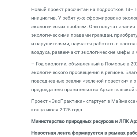
Новый проект рассчитан на подростков 13–1
инициатив. У ребят уже сформировано эколо
экологических проблем. Они получат знания 
экологическими правами граждан, приобрет
и нарушителями, научатся работать с насто
воздуха, развенчают экологические мифы и 
– Год экологии, объявленный в Поморье в 2
экологического просвещения в регионе. Бла
повседневные реалии «зеленой повестки» и э
председателя правительства Архангельской 
Проект «ЭкоПрактика» стартует в Маймаксан
конца июля 2025 года.
Министерство природных ресурсов и ЛПК Ар
Новостная лента формируется в рамках рабо