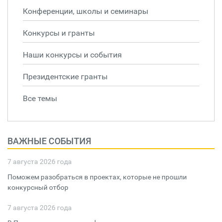
Конференции, школы и семинары
Конкурсы и гранты
Наши конкурсы и события
Президентские гранты
Все темы
ВАЖНЫЕ СОБЫТИЯ
7 августа 2026 года
Поможем разобраться в проектах, которые не прошли
конкурсный отбор
7 августа 2026 года