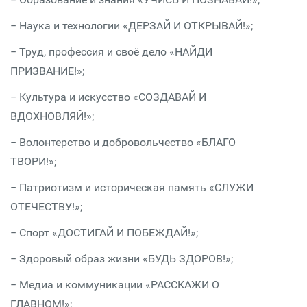
− Наука и технологии «ДЕРЗАЙ И ОТКРЫВАЙ!»;
− Труд, профессия и своё дело «НАЙДИ
ПРИЗВАНИЕ!»;
− Культура и искусство «СОЗДАВАЙ И
ВДОХНОВЛЯЙ!»;
− Волонтерство и добровольчество «БЛАГО
ТВОРИ!»;
− Патриотизм и историческая память «СЛУЖИ
ОТЕЧЕСТВУ!»;
− Спорт «ДОСТИГАЙ И ПОБЕЖДАЙ!»;
− Здоровый образ жизни «БУДЬ ЗДОРОВ!»;
− Медиа и коммуникации «РАССКАЖИ О
ГЛАВНОМ!»;