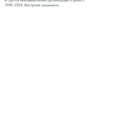
©
Группа некоммерческих организаций «Гарант»
.
1998—2026. Все права защищены