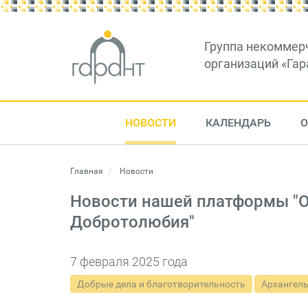
Группа некоммер
организаций «Гар
НОВОСТИ
КАЛЕНДАРЬ
О
Главная
Новости
Новости нашей платформы "Об
Добротолюбия"
7 февраля 2025 года
Добрые дела и благотворительность
Архангель