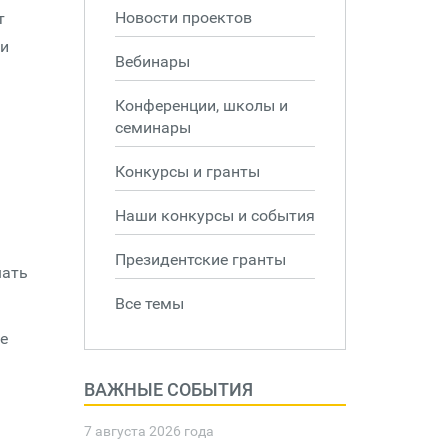
Новости проектов
т
 и
Вебинары
Конференции, школы и
семинары
Конкурсы и гранты
Наши конкурсы и события
Президентские гранты
шать
Все темы
е
ВАЖНЫЕ СОБЫТИЯ
7 августа 2026 года