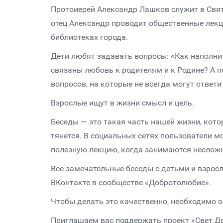
Протоиерей Александр Лашков служит в Свят
отец Александр проводит общественные лекц
библиотеках города.
Дети любят задавать вопросы: «Как наполнит
связаны любовь к родителям и к Родине? А п
вопросов, на которые не всегда могут ответи
Взрослые ищут в жизни смысл и цель.
Беседы — это такая часть нашей жизни, котор
тянется. В социальных сетях пользователи мо
полезную лекцию, когда занимаются неслож
Все замечательные беседы с детьми и взро
ВКонтакте в сообществе «Добротолюбие».
Чтобы делать это качественно, необходимо о
Приглашаем вас поддержать проект «Свет 