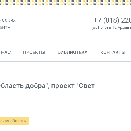
+7 (818) 22
ческих
ант»
ул. Попова, 18, Арханг
 НАС
ПРОЕКТЫ
БИБЛИОТЕКА
КОНТАКТЫ
ласть добра", проект "Свет
ская область