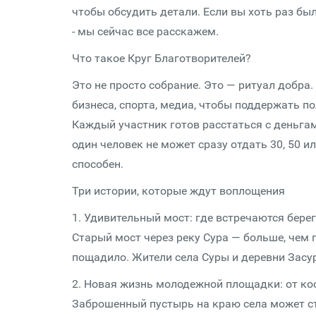
чтобы обсудить детали. Если вы хоть раз были
- мы сейчас все расскажем.
Что такое Круг Благотворителей?
Это не просто собрание. Это — ритуал добра.
бизнеса, спорта, медиа, чтобы поддержать по
Каждый участник готов расстаться с деньгами
один человек не может сразу отдать 30, 50 и
способен.
Три истории, которые ждут воплощения
1. Удивительный мост: где встречаются берег
Старый мост через реку Сура — больше, чем п
пощадило. Жители села Суры и деревни Засур
2. Новая жизнь молодежной площадки: от ко
Заброшенный пустырь на краю села может ста