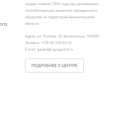
создан осенью 1996 года как организация,
способствующая развитию гражданского
общества на территории Архангельской
ого,
области
Адрес: ул. Попова, 18, Архангельск, 163000
Телефон: +7(818) 220-65-10
E-mail:
garant@ngo-garant.ru
ПОДРОБНЕЕ О ЦЕНТРЕ