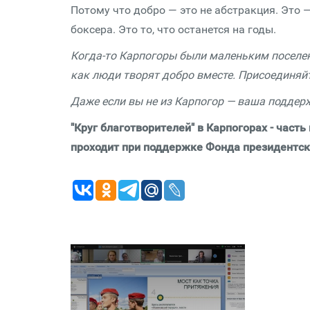
Потому что добро — это не абстракция. Это 
боксера. Это то, что останется на годы.
Когда-то Карпогоры были маленьким поселен
как люди творят добро вместе. Присоединяй
Даже если вы не из Карпогор — ваша поддерж
"Круг благотворителей" в Карпогорах - част
проходит при поддержке Фонда президентск