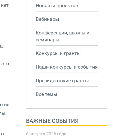
 нет
Новости проектов
Вебинары
Конференции, школы и
семинары
а.
Конкурсы и гранты
 это
Наши конкурсы и события
Президентские гранты
Все темы
о не
лы.
ВАЖНЫЕ СОБЫТИЯ
ить
6 августа 2026 года