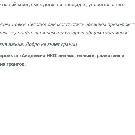
— новый мост, смех детей на площадке, упорство юного
ием у реки. Сегодня они могут стать большим примером т
тесь — давайте напишем эту историю общими усилиями!
ка важна. Добро не знает границ.
ь проекта «Академия НКО: знания, навыки, развитие» и
их грантов.