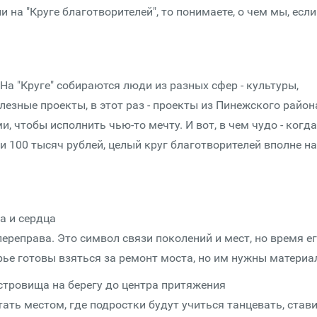
 на "Круге благотворителей", то понимаете, о чем мы, если
 На "Круге" собираются люди из разных сфер - культуры,
лезные проекты, в этот раз - проекты из Пинежского район
, чтобы исполнить чью-то мечту. И вот, в чем чудо - когда
ли 100 тысяч рублей, целый круг благотворителей вполне на
а и сердца
ереправа. Это символ связи поколений и мест, но время ег
ье готовы взяться за ремонт моста, но им нужны материа
стровища на берегу до центра притяжения
ть местом, где подростки будут учиться танцевать, став