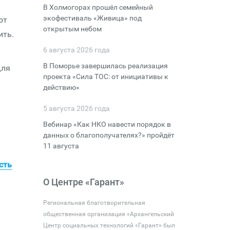
В Холмогорах прошёл семейный
экофестиваль «Живица» под
от
открытым небом
ить.
6 августа 2026 года
В Поморье завершилась реализация
для
проекта «Сила ТОС: от инициативы к
действию»
5 августа 2026 года
Вебинар «Как НКО навести порядок в
данных о благополучателях?» пройдёт
11 августа
сть
О Центре «Гарант»
Региональная благотворительная
общественная организация «Архангельский
Центр социальных технологий «Гарант» был