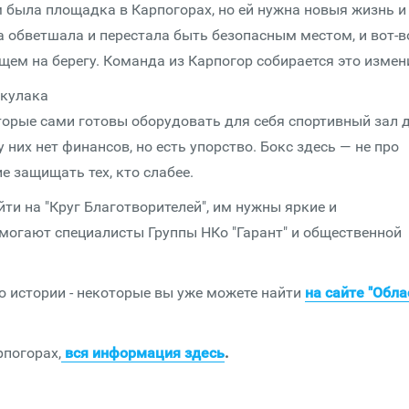
м была площадка в Карпогорах, но ей нужна новыя жизнь и
 обветшала и перестала быть безопасным местом, и вот-в
щем на берегу. Команда из Карпогор собирается это измен
 кулака
торые сами готовы оборудовать для себя спортивный зал 
 них нет финансов, но есть упорство. Бокс здесь — не про
е защищать тех, кто слабее.
ти на "Круг Благотворителей", им нужны яркие и
могают специалисты Группы НКо "Гарант" и общественной
ю истории - некоторые вы уже можете найти
на сайте "Обла
рпогорах,
вся информация здесь
.