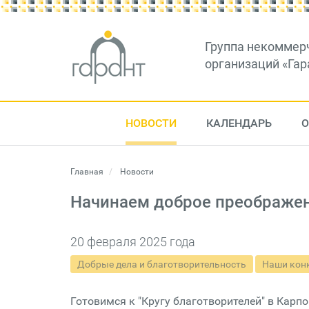
Группа некоммер
организаций «Гар
НОВОСТИ
КАЛЕНДАРЬ
О
Главная
Новости
Начинаем доброе преображен
20 февраля 2025 года
Добрые дела и благотворительность
Наши кон
Готовимся к "Кругу благотворителей" в Карпо