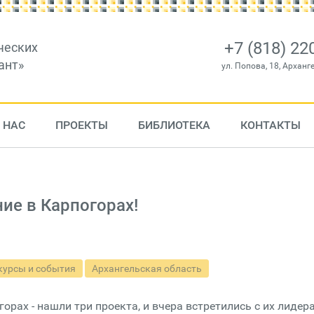
+7 (818) 22
ческих
ант»
ул. Попова, 18, Арханг
 НАС
ПРОЕКТЫ
БИБЛИОТЕКА
КОНТАКТЫ
ие в Карпогорах!
курсы и события
Архангельская область
горах - нашли три проекта, и вчера встретились с их лидер