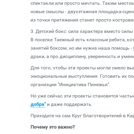
спектакли или просто мечтать. Таким место
новые смыслы - двухэтажная площадка-сцена
из точки притяжения станет просто кострови
3. Детский бокс: сила характера вместо силы
В поселке Таежный есть классные ребята, ко
занятий боксом, но им нужна наша помощь - у
драки, а про дисциплину, уверенность и умени
Для того, чтобы эти проекты могли смело вый
эмоциональные выступления. Готовить их по
организции "Инициатива Пинежья".
Но уже сейчас эти проекты становятся часть
добра"
и даже поддержать.
Приходите на сам Круг Благотворителей в Ка
Почему это важно?