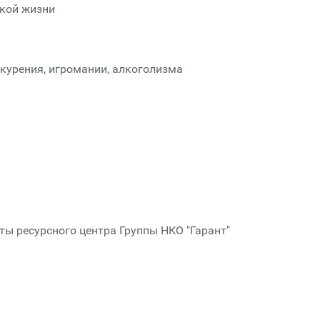
ской жизни
курения, игромании, алкоголизма
ты ресурсного центра Группы НКО "Гарант"