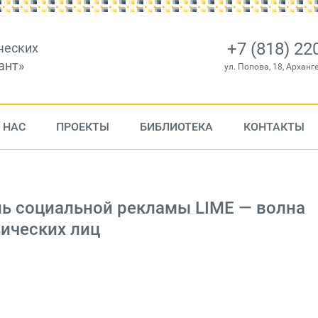
+7 (818) 22
ческих
ант»
ул. Попова, 18, Арханг
 НАС
ПРОЕКТЫ
БИБЛИОТЕКА
КОНТАКТЫ
ь социальной рекламы LIME — волна
зических лиц