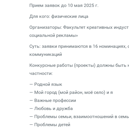
Прием заявок до 10 мая 2025 г.
Для кого: физические лица
Организаторы: Факультет креативных индус
социальной рекламы»
Суть: заявки принимаются в 16 номинациях
коммуникаций
Конкурсные работы (проекты) должны быть н
частности:
— Родной язык
— Мой город (мой район, моё село) и я
— Важные профессии
— Любовь и дружба
— Проблемы семьи, взаимоотношений в семь
— Проблемы детей