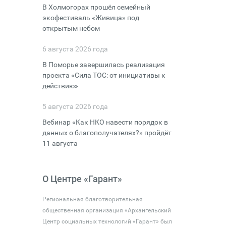
В Холмогорах прошёл семейный
экофестиваль «Живица» под
открытым небом
6 августа 2026 года
В Поморье завершилась реализация
проекта «Сила ТОС: от инициативы к
действию»
5 августа 2026 года
Вебинар «Как НКО навести порядок в
данных о благополучателях?» пройдёт
11 августа
О Центре «Гарант»
Региональная благотворительная
общественная организация «Архангельский
Центр социальных технологий «Гарант» был