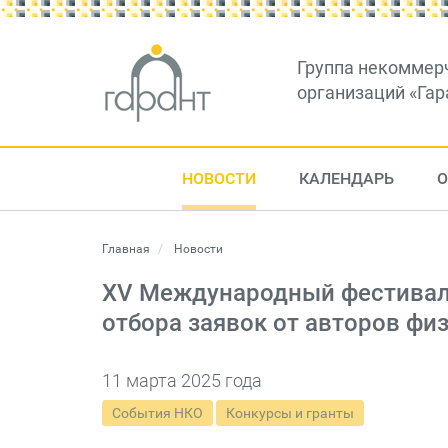
Группа некоммер
организаций «Гар
НОВОСТИ
КАЛЕНДАРЬ
О
Главная
Новости
XV Международный фестивал
отбора заявок от авторов фи
11 марта 2025 года
События НКО
Конкурсы и гранты