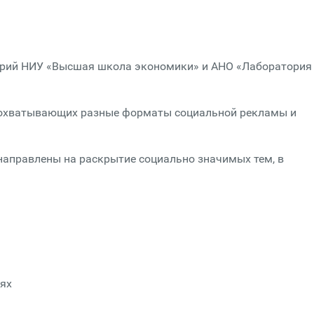
трий НИУ «Высшая школа экономики» и АНО «Лаборатория
, охватывающих разные форматы социальной рекламы и
аправлены на раскрытие социально значимых тем, в
ях