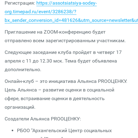
Регистрация:
https://assotsiatsiya-sodey-
org.timepad.ru/event/3286238/?
bx_sender_conversion_id=481626&utm_source=newsletter&
Приглашение на ZOOM-конференцию будет
отправлено всем зарегистрированным участникам.
Следующее заседание клуба пройдет в четверг 17
апреля с 11 до 12.30 мск. Тема будет объявлена
дополнительно.
Онлайн-клуб – это инициатива Альянса PROОЦЕНКУ.
Цель Альянса – развитие оценки в социальной
сфере, встраивание оценки в деятельность
организаций.
Создатели Альянса PROОЦЕНКУ:
РБОО "Архангельский Центр социальных