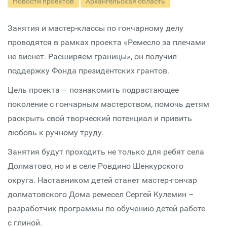
Новости проектов
Архангельская область
Занятия и мастер-классы по гончарному делу
проводятся в рамках проекта «Ремесло за плечами
не виснет. Расширяем границы», он получил
поддержку Фонда президентских грантов.
Цель проекта – познакомить подрастающее
поколение с гончарным мастерством, помочь детям
раскрыть свой творческий потенциал и привить
любовь к ручному труду.
Занятия будут проходить не только для ребят села
Долматово, но и в селе Ровдино Шенкурского
округа. Наставником детей станет мастер-гончар
долматовского Дома ремесел Сергей Кулемин –
разработчик программы по обучению детей работе
с глиной.