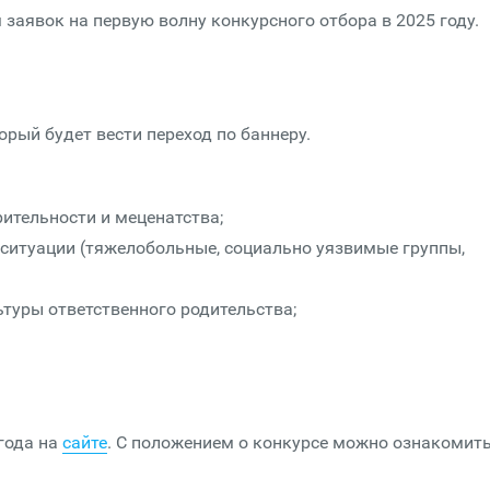
 заявок на первую волну конкурсного отбора в 2025 году.
орый будет вести переход по баннеру.
рительности и меценатства;
ситуации (тяжелобольные, социально уязвимые группы,
ьтуры ответственного родительства;
года на
сайте
. С положением о конкурсе можно ознакомит