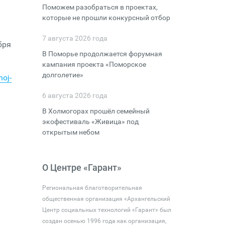
Поможем разобраться в проектах,
которые не прошли конкурсный отбор
7 августа 2026 года
бря
В Поморье продолжается форумная
кампания проекта «Поморское
долголетие»
noj-
6 августа 2026 года
В Холмогорах прошёл семейный
экофестиваль «Живица» под
открытым небом
О Центре «Гарант»
Региональная благотворительная
общественная организация «Архангельский
Центр социальных технологий «Гарант» был
создан осенью 1996 года как организация,