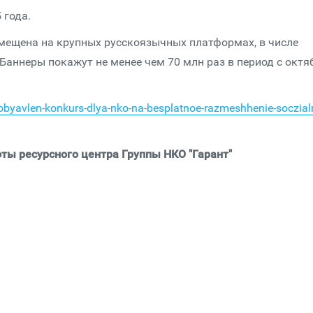
 года.
мещена на крупных русскоязычных платформах, в числе
. Баннеры покажут не менее чем 70 млн раз в период с октя
obyavlen-konkurs-dlya-nko-na-besplatnoe-razmeshhenie-soczial
ты ресурсного центра Группы НКО "Гарант"