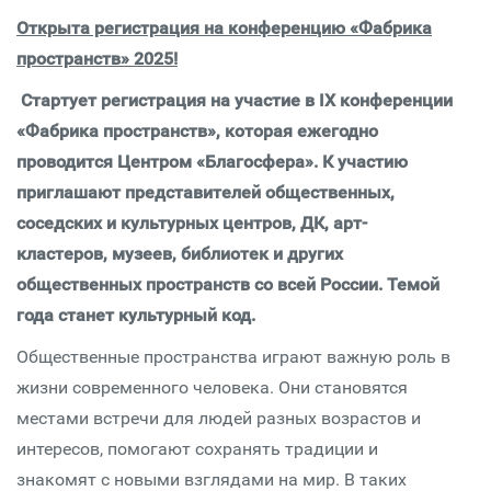
Открыта регистрация на конференцию
«Фабрика
пространств» 2025!
Стартует регистрация на участие в
IX конференци
и
«
Фабрика пространств
», которая
ежегодн
о
проводится
Центр
ом
«Благосфера». К участию
приглашают представителей общественных,
соседских и культурных центров, ДК, арт-
кластеров, музеев, библиотек и других
общественных пространств со всей России. Темой
года станет культурный код.
Общественные пространства играют важную роль в
жизни современного человека. Они становятся
местами встречи для людей разных возрастов и
интересов, помогают сохранять традиции и
знакомят с новыми взглядами на мир. В таких