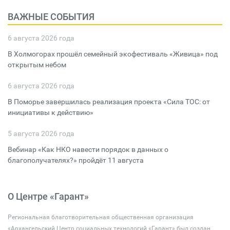
ВАЖНЫЕ СОБЫТИЯ
6 августа 2026 года
В Холмогорах прошёл семейный экофестиваль «Живица» под
открытым небом
6 августа 2026 года
В Поморье завершилась реализация проекта «Сила ТОС: от
инициативы к действию»
5 августа 2026 года
Вебинар «Как НКО навести порядок в данных о
благополучателях?» пройдёт 11 августа
О Центре «Гарант»
Региональная благотворительная общественная организация
«Архангельский Центр социальных технологий «Гарант» был создан