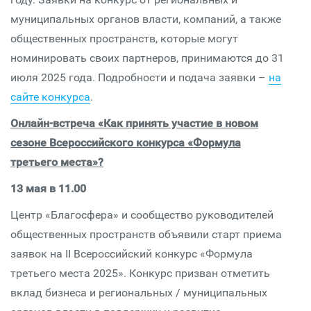
муниципальных органов власти, компаний, а также
общественных пространств, которые могут
номинировать своих партнеров, принимаются до 31
июля 2025 года. Подробности и подача заявки –
на
сайте конкурса
.
Онлайн-встреча «Как принять участие в новом
сезоне Всероссийского конкурса «Формула
третьего места»?
13 мая в
11.00
Центр «Благосфера» и сообщество руководителей
общественных пространств объявили старт приема
заявок на II Всероссийский конкурс «Формула
третьего места 2025». Конкурс призван отметить
вклад бизнеса и региональных / муниципальных