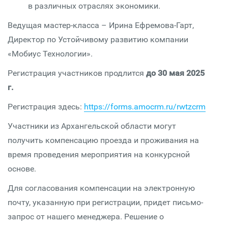
в различных отраслях экономики.
Ведущая мастер-класса – Ирина Ефремова-Гарт,
Директор по Устойчивому развитию компании
«Мобиус Технологии».
Регистрация участников продлится
до 30 мая 2025
г.
Регистрация здесь:
https://forms.amocrm.ru/rwtzcrm
Участники из Архангельской области могут
получить компенсацию проезда и проживания на
время проведения мероприятия на конкурсной
основе.
Для согласования компенсации на электронную
почту, указанную при регистрации, придет письмо-
запрос от нашего менеджера. Решение о