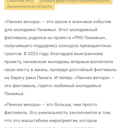
События НКО
Добрые дела и благотворительность
Архангельская область
«Пенная вечора» – это яркое и знаковое событие
для молодежи Пинежья. Этот молодежный
фестиваль родился из проекта «PRO Пинежье»,
получившего поддержку конкурса президентских
грантов. В 2023 году, благодаря выигранному
проекту, пинежская молодежь впервые воплотила
свою мечту в жизнь, проведя достойный фестиваль
на берегу реки Пинега. И теперь «Пенная вечора» –
это фестиваль, горячо любимый молодежью
Пинежья.
«Пенная вечора» – это больше, чем просто
фестиваль. Его уникальность заключается в том,
что это масштабное мероприятие, которое