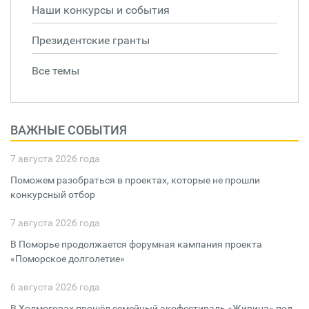
Наши конкурсы и события
Президентские гранты
Все темы
ВАЖНЫЕ СОБЫТИЯ
7 августа 2026 года
Поможем разобраться в проектах, которые не прошли
конкурсный отбор
7 августа 2026 года
В Поморье продолжается форумная кампания проекта
«Поморское долголетие»
6 августа 2026 года
В Холмогорах прошёл семейный экофестиваль «Живица» под