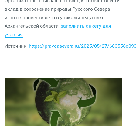
Организаторы приглашают всех, кто хочет внести
вклад в сохранение природы Русского Севера
и готов провести лето в уникальном уголке
Архангельской области,
заполнить анкету для
участия
.
Источник:
https://pravdasevera.ru/2025/05/27/683556d0