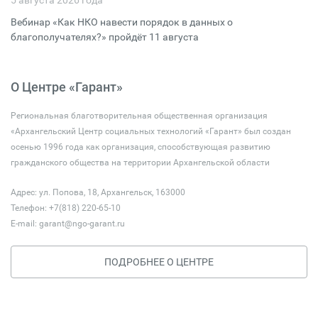
5 августа 2026 года
Вебинар «Как НКО навести порядок в данных о
благополучателях?» пройдёт 11 августа
О Центре «Гарант»
Региональная благотворительная общественная организация
«Архангельский Центр социальных технологий «Гарант» был создан
осенью 1996 года как организация, способствующая развитию
гражданского общества на территории Архангельской области
Адрес: ул. Попова, 18, Архангельск, 163000
Телефон: +7(818) 220-65-10
E-mail:
garant@ngo-garant.ru
ПОДРОБНЕЕ О ЦЕНТРЕ