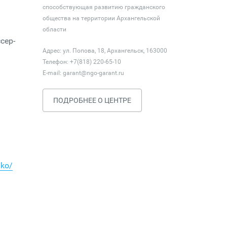
способствующая развитию гражданского
общества на территории Архангельской
области
сер-
Адрес: ул. Попова, 18, Архангельск, 163000
Телефон: +7(818) 220-65-10
E-mail:
garant@ngo-garant.ru
ПОДРОБНЕЕ О ЦЕНТРЕ
nko/