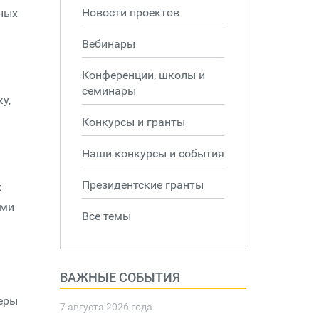
Новости проектов
тных
Вебинары
Конференции, школы и
семинары
у,
Конкурсы и гранты
Наши конкурсы и события
Президентские гранты
х
ыми
Все темы
ВАЖНЫЕ СОБЫТИЯ
еры
7 августа 2026 года