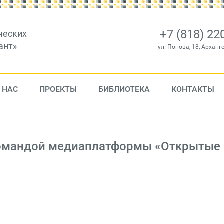
+7 (818) 22
ческих
ант»
ул. Попова, 18, Арханг
 НАС
ПРОЕКТЫ
БИБЛИОТЕКА
КОНТАКТЫ
командой медиаплатформы «Открытые