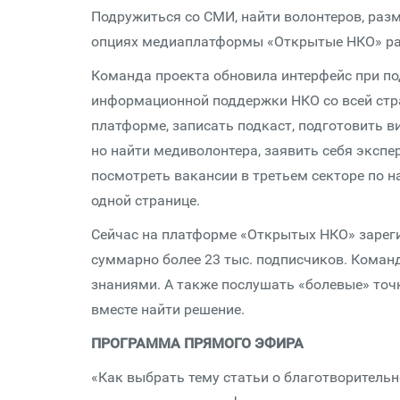
Подружиться со СМИ, найти волонтеров, раз
опциях медиаплатформы «Открытые НКО» ра
Команда проекта обновила интерфейс при п
информационной поддержки НКО со всей стра
платформе, записать подкаст, подготовить в
но найти медиволонтера, заявить себя экспе
посмотреть вакансии в третьем секторе по н
одной странице.
Сейчас на платформе «Открытых НКО» зарегис
суммарно более 23 тыс. подписчиков. Коман
знаниями. А также послушать «болевые» то
вместе найти решение.
ПРОГРАММА ПРЯМОГО ЭФИРА
«Как выбрать тему статьи о благотворитель