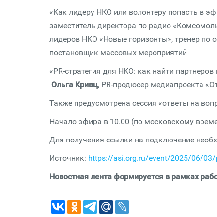
«Как лидеру НКО или волонтеру попасть в э
заместитель директора по радио «Комсомол
лидеров НКО «Новые горизонты», тренер по 
постановщик массовых мероприятий
«PR-стратегия для НКО: как найти партнеров
Ольга Кривц
, PR-продюсер медиапроекта «
Также предусмотрена сессия «ответы на воп
Начало эфира в 10.00 (по московскому време
Для получения ссылки на подключение необ
Источник:
https://asi.org.ru/event/2025/06/03
Новостная лента формируется в рамках рабо