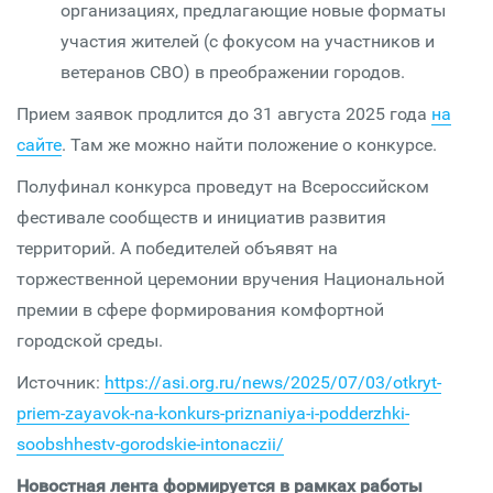
организациях, предлагающие новые форматы
участия жителей (с фокусом на участников и
ветеранов СВО) в преображении городов.
Прием заявок продлится до 31 августа 2025 года
на
сайте
. Там же можно найти положение о конкурсе.
Полуфинал конкурса проведут на Всероссийском
фестивале сообществ и инициатив развития
территорий. А победителей объявят на
торжественной церемонии вручения Национальной
премии в сфере формирования комфортной
городской среды.
Источник:
https://asi.org.ru/news/2025/07/03/otkryt-
priem-zayavok-na-konkurs-priznaniya-i-podderzhki-
soobshhestv-gorodskie-intonaczii/
Новостная лента формируется в рамках работы