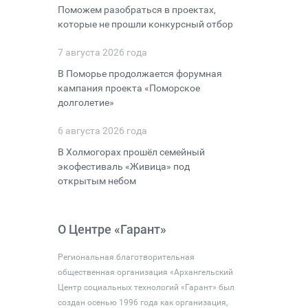
Поможем разобраться в проектах,
которые не прошли конкурсный отбор
7 августа 2026 года
В Поморье продолжается форумная
кампания проекта «Поморское
долголетие»
6 августа 2026 года
В Холмогорах прошёл семейный
экофестиваль «Живица» под
открытым небом
О Центре «Гарант»
Региональная благотворительная
общественная организация «Архангельский
Центр социальных технологий «Гарант» был
создан осенью 1996 года как организация,