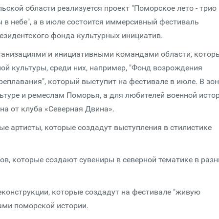
льской области реализуется проект "Поморское лето - трио
 в небе", а в июле состоится иммерсивный фестиваль
резидентского фонда культурных инициатив.
рганизациями и инициативными командами области, котор
ой культуры, среди них, например, "Фонд возрождения
еплавания", который выступит на фестивале в июле. В зо
ьтуре и ремеслам Поморья, а для любителей военной исто
на от клуба «Северная Двина».
ые артисты, которые создадут выступления в стилистике
ов, которые создают сувениры в северной тематике в раз
еконструкции, которые создадут на фестивале "живую
ками поморской истории.