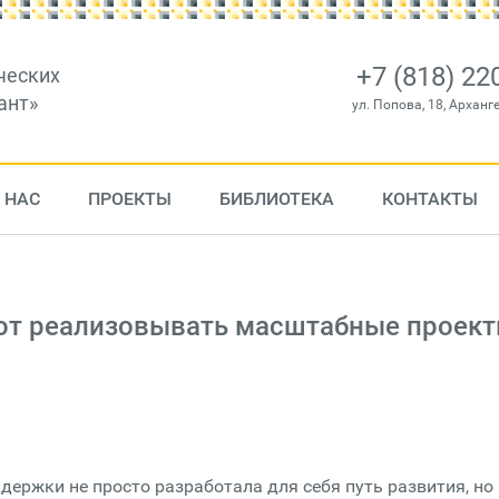
+7 (818) 22
ческих
ант»
ул. Попова, 18, Арханг
 НАС
ПРОЕКТЫ
БИБЛИОТЕКА
КОНТАКТЫ
ют реализовывать масштабные проек
ржки не просто разработала для себя путь развития, но 