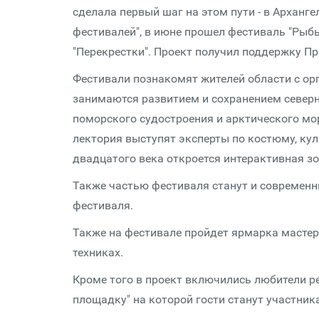
сделала первый шаг на этом пути - в Арханге
фестивалей", в июне прошел фестиваль "Рыбы
"Перекрестки". Проект получил поддержку П
Фестивали познакомят жителей области с о
занимаются развитием и сохранением северн
поморского судостроения и арктического мор
лектория выступят эксперты по костюму, кул
двадцатого века откроется интерактивная зо
Также частью фестиваля станут и современн
фестиваля.
Также на фестивале пройдет ярмарка мастер
техниках.
Кроме того в проект включились любители р
площадку" на которой гости станут участни