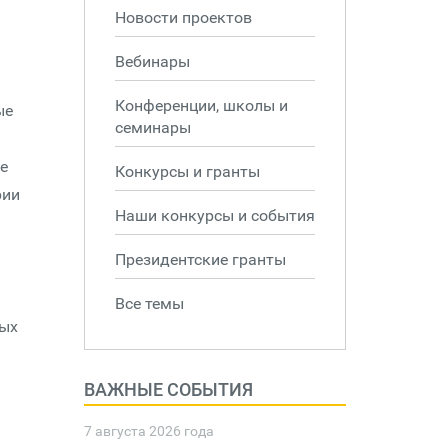
Новости проектов
Вебинары
Конференции, школы и
ые
семинары
не
Конкурсы и гранты
рии
Наши конкурсы и события
Президентские гранты
Все темы
ных
ВАЖНЫЕ СОБЫТИЯ
7 августа 2026 года