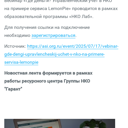
Вебинар «Где деньги? Управленческий учет в НКО
на примере сервиса LemonPie» проводится в рамках
образовательной программы «НКО Лаб».
Для получения ссылки на подключение
необходимо
зарегистрироваться
.
Источник:
https://asi.org.ru/event/2025/07/17/vebinar-
gde-dengi-upravlencheskij-uchet-v-nko-na-primere-
servisa-lemonpie
Новостная лента формируется в рамках
работы ресурсного центра Группы НКО
"Гарант"