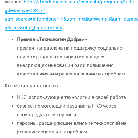
ссылке:
https://fondtimchenko.ru/contests/programs/tuda-
gde-semya-2025/?
utm_source=informletter_ft&utm_medium=email&utm_camp
release&utm_term=textlink
Премия «Технологии Добра»
-
премия
направлена на поддержку социально-
ориентированных инициатив и людей,
внедряющих инновации ради повышения
качества жизни и решения значимых проблем.
Кто может участвовать:
НКО, использующие технологии в своей работе
бизнес, помогающий развивать НКО через
свои продукты и сервисы
персоны, расширяющие влияние технологий на
решение социальных проблем