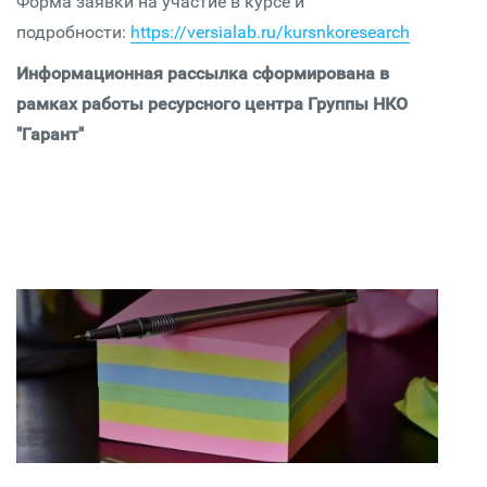
Форма заявки на участие в курсе и
подробности:
https://versialab.ru/kursnkoresearch
Информационная рассылка сформирована в
рамках работы ресурсного центра Группы НКО
"Гарант"