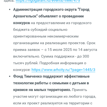
здесь:
https://ngogarant.ru/events/view/475
Администрация городского округа "Город
Архангельск" объявляет о проведении
конкурса
на предоставление из городского
бюджета субсидий социально
ориентированным некоммерческим
организациям на реализацию проектов. Срок
приема заявок – с 15 июля 2025 по 14 августа
включительно. Сумма поддержки - до 300
тысяч рублей. Подробная информация о
конкурсе:
https://www.arhcity.ru/?page=1445/3
Фонд Тимченко поддержит эффективные
технологии работы с семьями с детьми в
кризисе на малых территориях.
Принять
участие могут организации из любого города,
если их проект реализуется на территории с