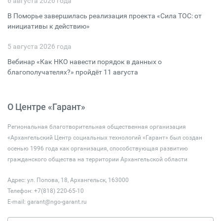
6 августа 2026 года
В Поморье завершилась реализация проекта «Сила ТОС: от
инициативы к действию»
5 августа 2026 года
Вебинар «Как НКО навести порядок в данных о
благополучателях?» пройдёт 11 августа
О Центре «Гарант»
Региональная благотворительная общественная организация
«Архангельский Центр социальных технологий «Гарант» был создан
осенью 1996 года как организация, способствующая развитию
гражданского общества на территории Архангельской области
Адрес: ул. Попова, 18, Архангельск, 163000
Телефон: +7(818) 220-65-10
E-mail:
garant@ngo-garant.ru