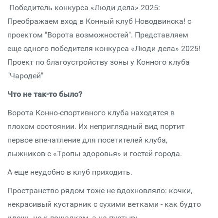
Победитель конкурса «Люди дела» 2025:
Преображаем вход в Конный клуб Новодвинска! с
проектом "Ворота возможностей". Представляем
еще одного победителя конкурса «Люди дела» 2025!
Проект по благоустройству зоны у Конного клуба
"Чародей"
Что не так-то было?
Ворота Конно-спортивного клуба находятся в
плохом состоянии. Их неприглядный вид портит
первое впечатление для посетителей клуба,
лыжников с «Тропы здоровья» и гостей города.
А еще неудобно в клуб приходить.
Пространство рядом тоже не вдохновляло: кочки,
некрасивый кустарник с сухими ветками - как будто
идешь не к лошадкам, а на пустырь.