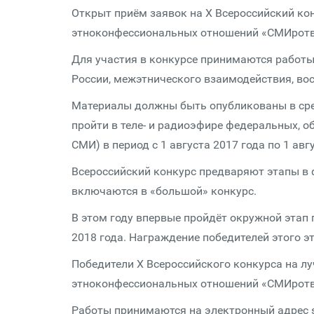
Открыт приём заявок на X Всероссийский ко
этноконфессиональных отношений «СМИротв
Для участия в конкурсе принимаются работ
России, межэтнического взаимодействия, во
Материалы должны быть опубликованы в сре
пройти в теле- и радиоэфире федеральных, о
СМИ) в период с 1 августа 2017 года по 1 авг
Всероссийский конкурс предваряют этапы в 
включаются в «большой» конкурс.
В этом году впервые пройдёт окружной этап 
2018 года. Награждение победителей этого эт
Победители X Всероссийского конкурса на 
этноконфессиональных отношений «СМИротво
Работы принимаются на электронный адрес s