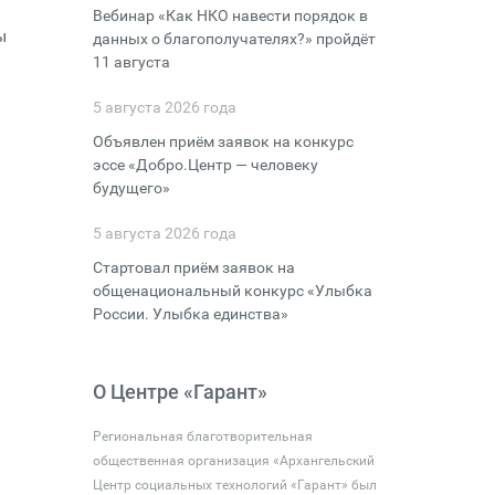
Вебинар «Как НКО навести порядок в
ы
данных о благополучателях?» пройдёт
11 августа
5 августа 2026 года
Объявлен приём заявок на конкурс
эссе «Добро.Центр — человеку
будущего»
5 августа 2026 года
Стартовал приём заявок на
общенациональный конкурс «Улыбка
России. Улыбка единства»
О Центре «Гарант»
Региональная благотворительная
общественная организация «Архангельский
Центр социальных технологий «Гарант» был