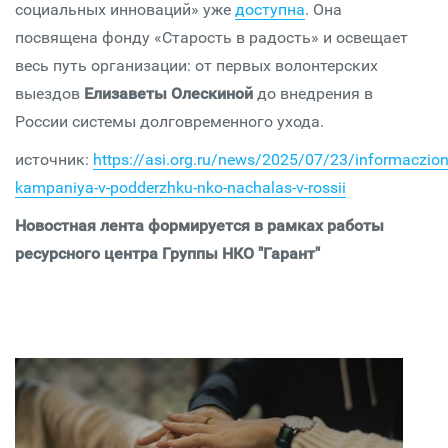
социальных инноваций» уже
доступна
. Она
посвящена фонду «Старость в радость» и освещает
весь путь организации: от первых волонтерских
выездов
Елизаветы Олескиной
до внедрения в
России системы долговременного ухода.
источник:
https://asi.org.ru/news/2025/07/23/informaczio
kampaniya-v-podderzhku-nko-nachalas-v-rossii
Новостная лента формируется в рамках работы
ресурсного центра Группы НКО "Гарант"