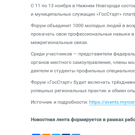
С 11 по 13 ноября в Нижнем Новгороде сост
и муниципальных служащих «ГосСтарт» пла
Форум объединит 1000 молодых людей в возра
прокачать свои профессиональные навыки в 
межрегиональные связи.
Среди участников — представители федераль
органов местного самоуправления, члены мо
деятели и студенты профильных специальнос
Форум «ГосСтарт» будет включать трёхднев
успешных региональных практик и обмен оп
Источник и подробности:
https://events.myros
Новостная лента формируется в рамках рабо