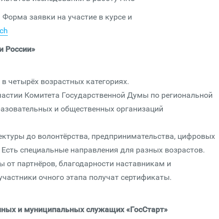
. Форма заявки на участие в курсе и
rch
и России»
 в четырёх возрастных категориях.
участии Комитета Государственной Думы по региональной
разовательных и общественных организаций
тектуры до волонтёрства, предпринимательства, цифровых
 Есть специальные направления для разных возрастов.
ы от партнёров, благодарности наставникам и
участники очного этапа получат сертификаты.
нных и муниципальных служащих «ГосСтарт»