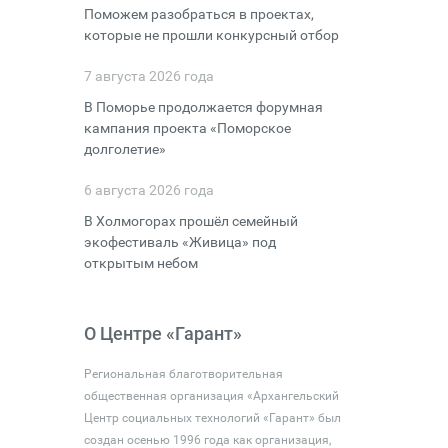
Поможем разобраться в проектах,
которые не прошли конкурсный отбор
7 августа 2026 года
В Поморье продолжается форумная
кампания проекта «Поморское
долголетие»
6 августа 2026 года
В Холмогорах прошёл семейный
экофестиваль «Живица» под
открытым небом
О Центре «Гарант»
Региональная благотворительная
общественная организация «Архангельский
Центр социальных технологий «Гарант» был
создан осенью 1996 года как организация,