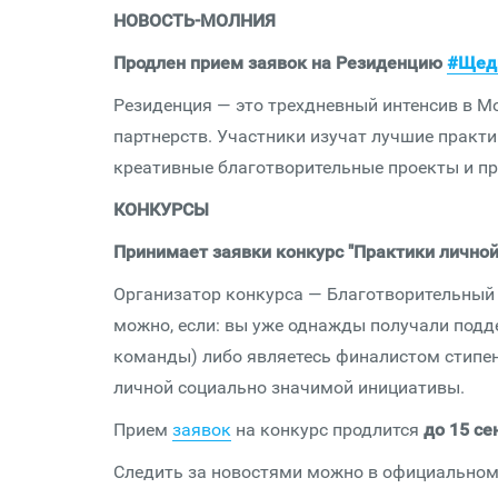
НОВОСТЬ-МОЛНИЯ
Продлен прием заявок на Резиденцию
#Щед
Резиденция — это трехдневный интенсив в Мос
партнерств. Участники изучат лучшие практ
креативные благотворительные проекты и п
КОНКУРСЫ
Принимает заявки конкурс "Практики лично
Организатор конкурса — Благотворительный 
можно, если: вы уже однажды получали подд
команды) либо являетесь финалистом стипенд
личной социально значимой инициативы.
Прием
заявок
на конкурс продлится
до 15 се
Следить за новостями можно в официально