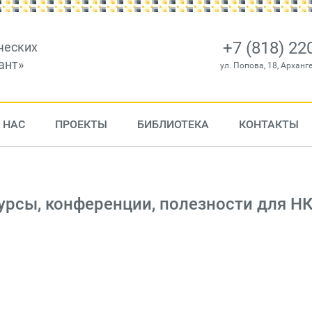
+7 (818) 22
ческих
ант»
ул. Попова, 18, Арханг
 НАС
ПРОЕКТЫ
БИБЛИОТЕКА
КОНТАКТЫ
рсы, конференции, полезности для НК