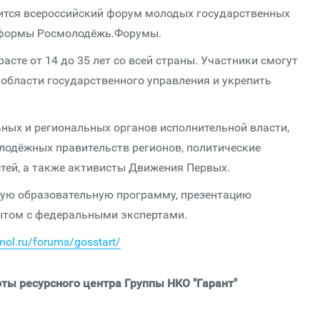
оится всероссийский форум молодых государственных
тформы Росмолодёжь.Форумы.
сте от 14 до 35 лет со всей страны. Участники смогут
области государственного управления и укрепить
ных и региональных органов исполнительной власти,
лодёжных правительств регионов, политические
тей, а также активисты Движения Первых.
ную образовательную программу, презентацию
ытом с федеральными экспертами.
mol.ru/forums/gosstart/
ты ресурсного центра Группы НКО "Гарант"