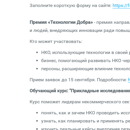
Заполните короткую форму на сайте:
https://
Премия «Технологии Добра»
- премия
направ
и людей, внедряющих инновации ради повыш
Кто может участвовать:
НКО, использующие технологии в своей 
бизнес, помогающий развивать НКО чер
персоны, расширяющие влияние технол
Прием заявок до 15 сентября. Подробности:
Обучающий курс: "Прикладные исследования
Курс поможет лидерам некоммерческого сек
понять, как и зачем НКО проводить исс
узнать, как планировать и применять р
изучить реальные кейсы внедрения рез