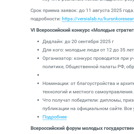
Срок приема заявок: до 11 августа 2025 года
подробности:
https://versialab.ru/kursnkoresea
VI Всероссийский конкурс «Молодые стратег
Дедлайн
: до 20 сентября 2025 г
Для кого: молодые люди от 12 до 35 лет
Организатор: конкурс проводится при 
политике, Общественной палаты РФ, об
Номинации: от благоустройства и архи
технологий и местного самоуправления.
Что получат победители: дипломы, приз
публикации на официальном сайте. Все 
Подробнее
Всероссийский форум молодых государстве