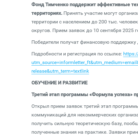
Фонд Тимченко поддержит эффективные техн
территориях.
Принять участие могут организа
территории с населением до 200 тыс. челове
округов. Прием заявок до 10 сентября 2025 г
Победители получат финансовую поддержку д
Подробности и регистрация по ссылке:
https:
utm_source=informletter_ft&utm_medium=ema
release&utm_term=textlink
ОБУЧЕНИЕ И РАЗВИТИЕ
Третий этап программы «Формула успеха» п
Открыл прием заявок третий этап программ
коммуникаций для некоммерческих организа
получить сильную теоретическую базу, пооб
полученные знания на практике. Заявки прин