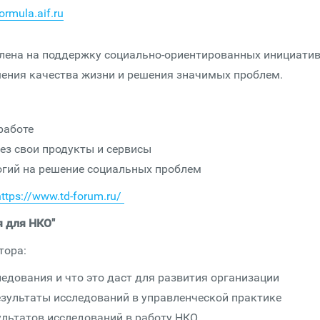
formula.aif.ru
лена на поддержку социально-ориентированных инициати
ения качества жизни и решения значимых проблем.
работе
ез свои продукты и сервисы
огий на решение социальных проблем
https://www.td-forum.ru/
 для НКО"
тора:
ледования и что это даст для развития организации
езультаты исследований в управленческой практике
ультатов исследований в работу НКО